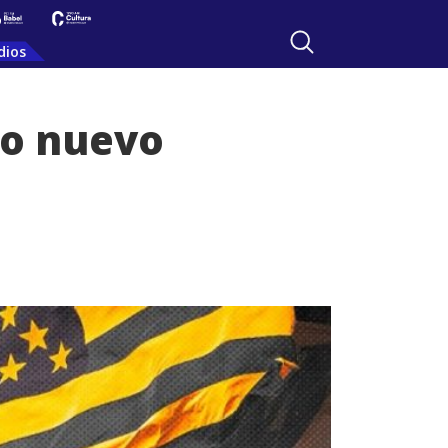
dios
mo nuevo