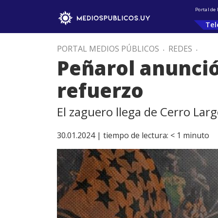
Portal de
Tel
PORTAL MEDIOS PÚBLICOS
.
REDES
.
Peñarol anunció
refuerzo
El zaguero llega de Cerro Lar
30.01.2024 |
tiempo de lectura:
< 1
minuto