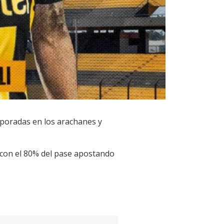
emporadas en los arachanes y
 con el 80% del pase apostando