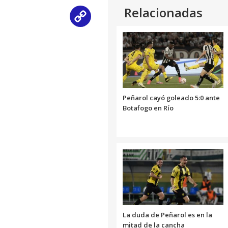
Relacionadas
Copy
Link
Peñarol cayó goleado 5:0 ante
Botafogo en Río
La duda de Peñarol es en la
mitad de la cancha