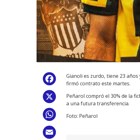
Gianoli es zurdo, tiene 23 años
Facebook
firmó contrato este martes.
Peñarol compró el 30% de la fi
X
a una futura transferencia.
WhatsApp
Foto: Peñarol
Email