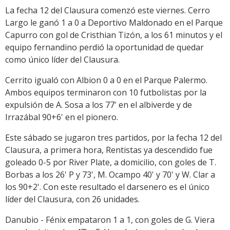
La fecha 12 del Clausura comenzó este viernes. Cerro
Largo le ganó 1 a 0 a Deportivo Maldonado en el Parque
Capurro con gol de Cristhian Tizón, a los 61 minutos y el
equipo fernandino perdió la oportunidad de quedar
como único líder del Clausura.
Cerrito igualó con Albion 0 a 0 en el Parque Palermo.
Ambos equipos terminaron con 10 futbolistas por la
expulsión de A. Sosa a los 77' en el albiverde y de
Irrazábal 90+6' en el pionero.
Este sábado se jugaron tres partidos, por la fecha 12 del
Clausura, a primera hora, Rentistas ya descendido fue
goleado 0-5 por River Plate, a domicilio,
con goles de T.
Borbas a los 26' P y 73', M. Ocampo 40' y 70' y W. Clar a
los 90+2'. Con este resultado el darsenero es el único
líder del Clausura, con 26 unidades.
Danubio - Fénix
empataron 1 a 1,
con goles de G. Viera