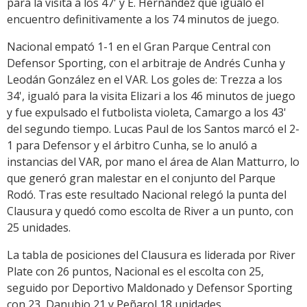
para la visita a los 47' y E. Hernández que igualo el
encuentro definitivamente a los 74 minutos de juego.
Nacional empató 1-1 en el Gran Parque Central con
Defensor Sporting, con el arbitraje de Andrés Cunha y
Leodán González en el VAR. Los goles de: Trezza a los
34', igualó para la visita Elizari a los 46 minutos de juego
y fue expulsado el futbolista violeta, Camargo a los 43'
del segundo tiempo. Lucas Paul de los Santos marcó el 2-
1 para Defensor y el árbitro Cunha, se lo anuló a
instancias del VAR, por mano el área de Alan Matturro, lo
que generó gran malestar en el conjunto del Parque
Rodó. Tras este resultado Nacional relegó la punta del
Clausura y quedó como escolta de River a un punto, con
25 unidades.
La tabla de posiciones del Clausura es liderada por River
Plate con 26 puntos, Nacional es el escolta con 25,
seguido por Deportivo Maldonado y Defensor Sporting
con 23, Danubio 21 y Peñarol 18 unidades.