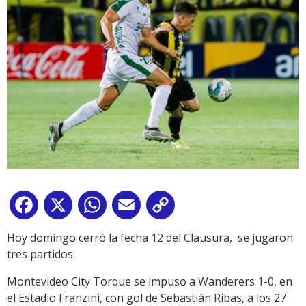
Facebook
X
WhatsApp
Email
Copy
Link
Hoy domingo cerró la fecha 12 del Clausura, se jugaron
tres partidos.
Montevideo City Torque se impuso a Wanderers 1-0, en
el Estadio Franzini, con gol de Sebastián Ribas, a los 27