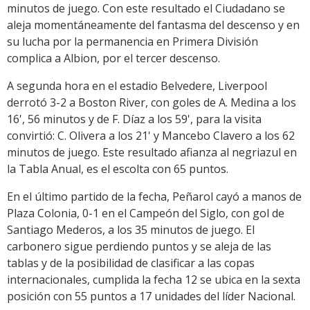
minutos de juego. Con este resultado el Ciudadano se
aleja momentáneamente del fantasma del descenso y en
su lucha por la permanencia en Primera División
complica a Albion, por el tercer descenso.
A segunda hora en el estadio Belvedere, Liverpool
derrotó 3-2 a Boston River, con goles de A. Medina a los
16', 56 minutos y de F. Díaz a los 59', para la visita
convirtió: C. Olivera a los 21' y Mancebo Clavero a los 62
minutos de juego. Este resultado afianza al negriazul en
la Tabla Anual, es el escolta con 65 puntos.
En el último partido de la fecha, Peñarol cayó a manos de
Plaza Colonia, 0-1 en el Campeón del Siglo, con gol de
Santiago Mederos, a los 35 minutos de juego. El
carbonero sigue perdiendo puntos y se aleja de las
tablas y de la posibilidad de clasificar a las copas
internacionales, cumplida la fecha 12 se ubica en la sexta
posición con 55 puntos a 17 unidades del líder Nacional.