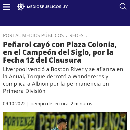
PORTAL MEDIOS PÚBLICOS
.
REDES
.
Peñarol cayó con Plaza Colonia,
en el Campeón del Siglo, por la
Fecha 12 del Clausura
Liverpool venció a Boston River y se afianza en
la Anual, Torque derrotó a Wandereres y
complica a Albion por la permanencia en
Primera División
09.10.2022 |
tiempo de lectura:
2
minutos