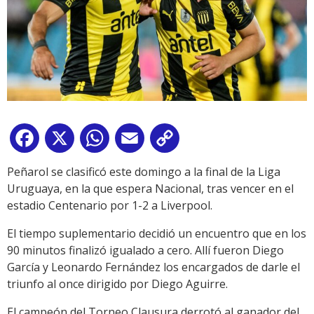
Facebook
X
WhatsApp
Email
Copy
Link
Peñarol se clasificó este domingo a la final de la Liga
Uruguaya, en la que espera Nacional, tras vencer en el
estadio Centenario por 1-2 a Liverpool.
El tiempo suplementario decidió un encuentro que en los
90 minutos finalizó igualado a cero. Allí fueron Diego
García y Leonardo Fernández los encargados de darle el
triunfo al once dirigido por Diego Aguirre.
El campeón del Torneo Clausura derrotó al ganador del