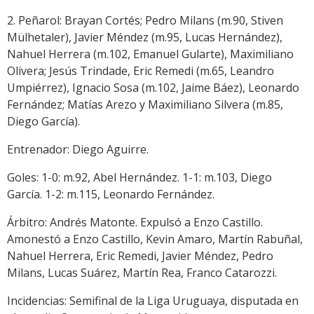
2. Peñarol: Brayan Cortés; Pedro Milans (m.90, Stiven
Mülhetaler), Javier Méndez (m.95, Lucas Hernández),
Nahuel Herrera (m.102, Emanuel Gularte), Maximiliano
Olivera; Jesús Trindade, Eric Remedi (m.65, Leandro
Umpiérrez), Ignacio Sosa (m.102, Jaime Báez), Leonardo
Fernández; Matías Arezo y Maximiliano Silvera (m.85,
Diego García).
Entrenador: Diego Aguirre.
Goles: 1-0: m.92, Abel Hernández. 1-1: m.103, Diego
García. 1-2: m.115, Leonardo Fernández.
Árbitro: Andrés Matonte. Expulsó a Enzo Castillo.
Amonestó a Enzo Castillo, Kevin Amaro, Martín Rabuñal,
Nahuel Herrera, Eric Remedi, Javier Méndez, Pedro
Milans, Lucas Suárez, Martín Rea, Franco Catarozzi.
Incidencias: Semifinal de la Liga Uruguaya, disputada en