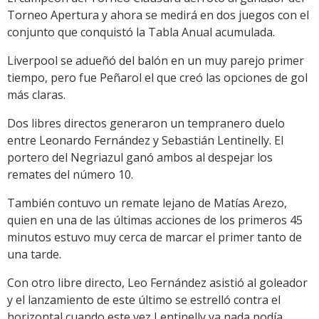
Torneo Apertura y ahora se medirá en dos juegos con el
conjunto que conquistó la Tabla Anual acumulada.
Liverpool se adueñó del balón en un muy parejo primer
tiempo, pero fue Peñarol el que creó las opciones de gol
más claras.
Dos libres directos generaron un tempranero duelo
entre Leonardo Fernández y Sebastián Lentinelly. El
portero del Negriazul ganó ambos al despejar los
remates del número 10.
También contuvo un remate lejano de Matías Arezo,
quien en una de las últimas acciones de los primeros 45
minutos estuvo muy cerca de marcar el primer tanto de
una tarde.
Con otro libre directo, Leo Fernández asistió al goleador
y el lanzamiento de este último se estrelló contra el
horizontal cuando este vez Lentinelly ya nada podía