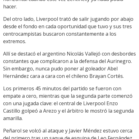
hacer.
Del otro lado, Liverpool trató de salir jugando por abajo
desde el fondo en cada oportunidad que tuvo y sus tres
centrocampistas buscaron constantemente a los
extremos.
Allí se destacó el argentino Nicolás Vallejó con desbordes
constantes que complicaron a la defensa del Aurinegro.
Sin embargo, nunca pudo poner al goleador Abel
Hernández cara a cara con el chileno Brayan Cortés.
Los primeros 45 minutos del partido se fueron con
empate a cero, mientras que la segunda parte comenzó
con una jugada clave: el central de Liverpool Enzo
Castillo golpeó a Arezo y el árbitro le mostró la segunda
amarilla.
Peñarol se volcó al ataque y Javier Méndez estuvo cerca
del primero tras un saque de esquina de Leo Fernández.