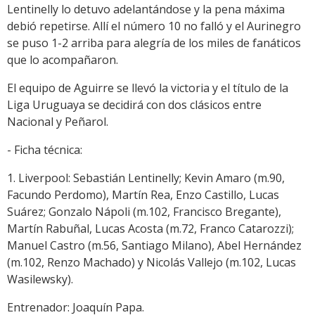
Lentinelly lo detuvo adelantándose y la pena máxima
debió repetirse. Allí el número 10 no falló y el Aurinegro
se puso 1-2 arriba para alegría de los miles de fanáticos
que lo acompañaron.
El equipo de Aguirre se llevó la victoria y el título de la
Liga Uruguaya se decidirá con dos clásicos entre
Nacional y Peñarol.
- Ficha técnica:
1. Liverpool: Sebastián Lentinelly; Kevin Amaro (m.90,
Facundo Perdomo), Martín Rea, Enzo Castillo, Lucas
Suárez; Gonzalo Nápoli (m.102, Francisco Bregante),
Martín Rabuñal, Lucas Acosta (m.72, Franco Catarozzi);
Manuel Castro (m.56, Santiago Milano), Abel Hernández
(m.102, Renzo Machado) y Nicolás Vallejo (m.102, Lucas
Wasilewsky).
Entrenador: Joaquín Papa.