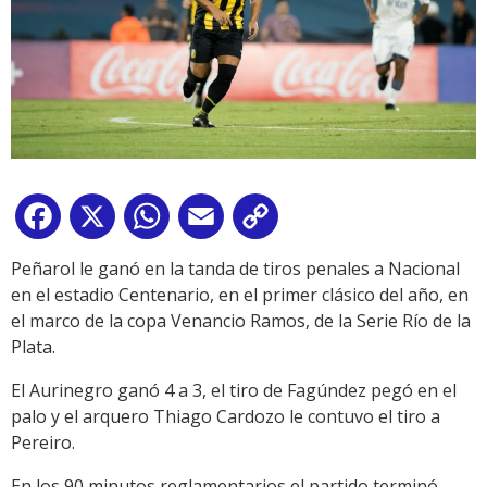
Facebook
X
WhatsApp
Email
Copy
Link
Peñarol le ganó en la tanda de tiros penales a Nacional
en el estadio Centenario, en el primer clásico del año, en
el marco de la copa Venancio Ramos, de la Serie Río de la
Plata.
El Aurinegro ganó 4 a 3, el tiro de Fagúndez pegó en el
palo y el arquero Thiago Cardozo le contuvo el tiro a
Pereiro.
En los 90 minutos reglamentarios el partido terminó