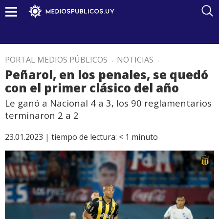
PORTAL MEDIOS PÚBLICOS
.
NOTICIAS
.
Peñarol, en los penales, se quedó
con el primer clásico del año
Le ganó a Nacional 4 a 3, los 90 reglamentarios
terminaron 2 a 2
23.01.2023 |
tiempo de lectura:
< 1
minuto