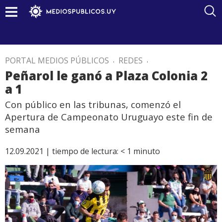
PORTAL MEDIOS PÚBLICOS
.
REDES
.
Peñarol le ganó a Plaza Colonia 2
a 1
Con público en las tribunas, comenzó el
Apertura de Campeonato Uruguayo este fin de
semana
12.09.2021 |
tiempo de lectura:
< 1
minuto