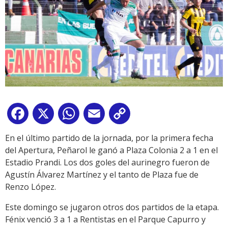
Facebook
X
WhatsApp
Email
Copy
Link
En el último partido de la jornada, por la primera fecha
del Apertura, Peñarol le ganó a Plaza Colonia 2 a 1 en el
Estadio Prandi. Los dos goles del aurinegro fueron de
Agustín Álvarez Martínez y el tanto de Plaza fue de
Renzo López.
Este domingo se jugaron otros dos partidos de la etapa.
Fénix venció 3 a 1 a Rentistas en el Parque Capurro y