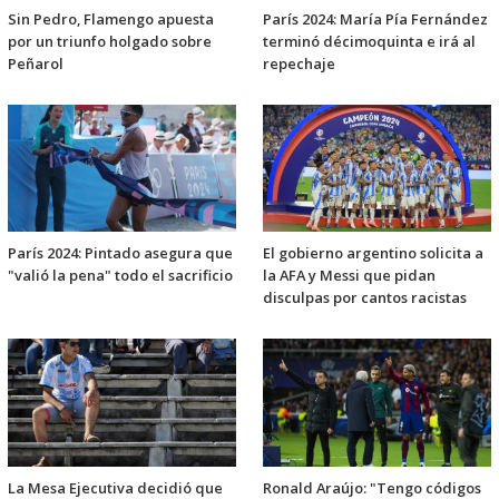
Sin Pedro, Flamengo apuesta
París 2024: María Pía Fernández
por un triunfo holgado sobre
terminó décimoquinta e irá al
Peñarol
repechaje
París 2024: Pintado asegura que
El gobierno argentino solicita a
"valió la pena" todo el sacrificio
la AFA y Messi que pidan
disculpas por cantos racistas
La Mesa Ejecutiva decidió que
Ronald Araújo: "Tengo códigos