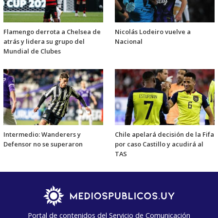
Flamengo derrota a Chelsea de
Nicolás Lodeiro vuelve a
atrás y lidera su grupo del
Nacional
Mundial de Clubes
Intermedio: Wanderers y
Chile apelará decisión de la Fifa
Defensor no se superaron
por caso Castillo y acudirá al
TAS
Portal de contenidos del Servicio de Comunicación