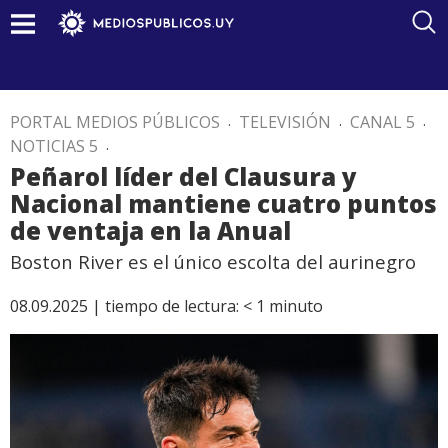
PORTAL MEDIOS PÚBLICOS
.
TELEVISIÓN
.
CANAL 5
.
NOTICIAS 5
.
Peñarol líder del Clausura y
Nacional mantiene cuatro puntos
de ventaja en la Anual
Boston River es el único escolta del aurinegro
08.09.2025 |
tiempo de lectura:
< 1
minuto