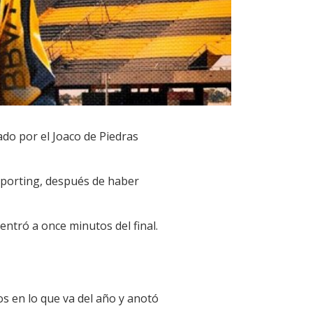
ado por el Joaco de Piedras
 Sporting, después de haber
entró a once minutos del final.
s en lo que va del año y anotó