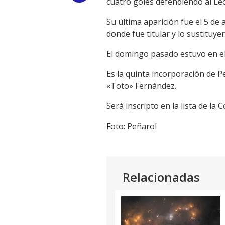
cuatro goles defendiendo al Le
Link
Su última aparición fue el 5 de
donde fue titular y lo sustituye
El domingo pasado estuvo en el
Es la quinta incorporación de P
«Toto» Fernández.
Será inscripto en la lista de la
Foto: Peñarol
Relacionadas