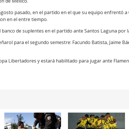
ón de México.
 agosto pasado, en el partido en el que su equipo enfrentó 
ron en el entre tiempo.
 banco de suplentes en el partido ante Santos Laguna por l
eñarol para el segundo semestre: Facundo Batista, Jaime Báe
 Copa Libertadores y estará habilitado para jugar ante Flamen