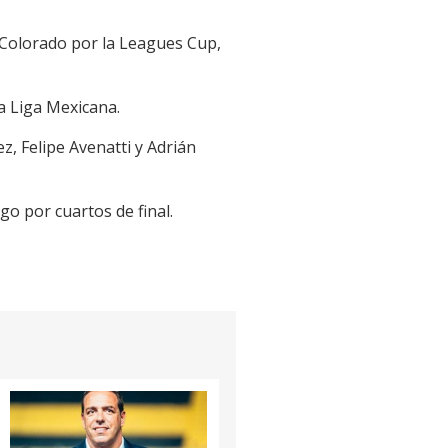
a Colorado por la Leagues Cup,
a Liga Mexicana.
z, Felipe Avenatti y Adrián
go por cuartos de final.