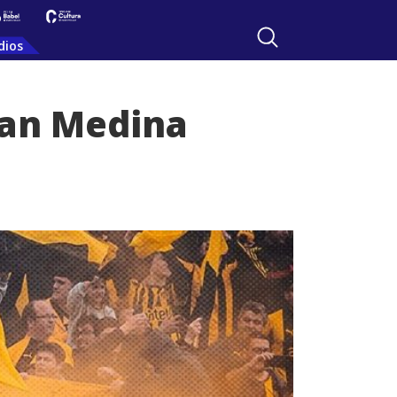
dios
lan Medina