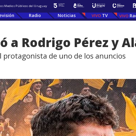
 los Medios Públicos del Uruguay
evisión
Radio
Noticias
TV
Ra
ó a Rodrigo Pérez y A
el protagonista de uno de los anuncios