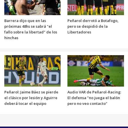
Barrera dijo que en las
Peñarol derrotó a Botafogo,
próximas 48hs se sabrá "el
pero se despidió de la
fallo sobre la libertad" de los
Libertadores
hinchas
Peñarol: Jaime Báez se pierde
Audio VAR de Peñarol-Racing:
el clásico por lesión y Aguirre
El defensa "no juega el balón
deberá tocar el equipo
pero no veo contacto"