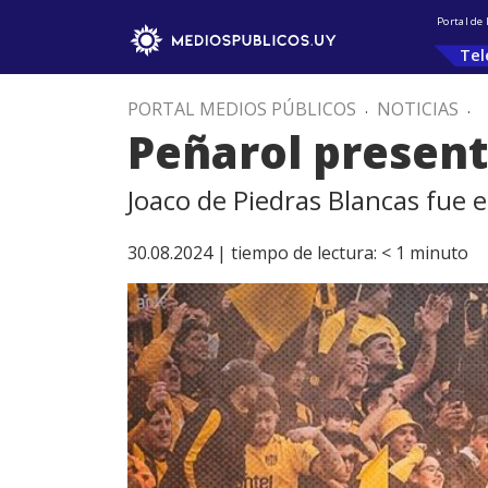
Portal de
Tel
PORTAL MEDIOS PÚBLICOS
.
NOTICIAS
.
Peñarol present
Joaco de Piedras Blancas fue 
30.08.2024 |
tiempo de lectura:
< 1
minuto