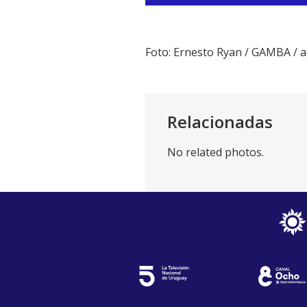
de
audio
Foto: Ernesto Ryan / GAMBA /
Relacionadas
No related photos.