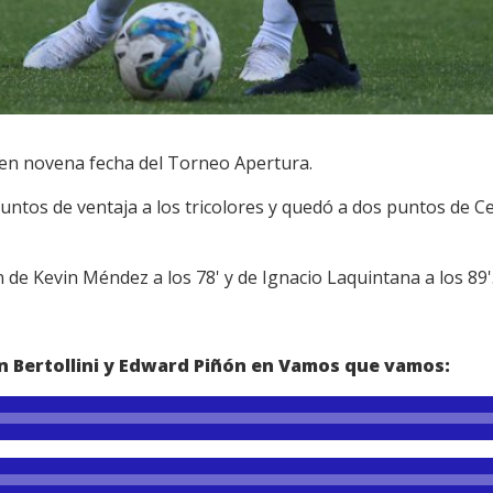
 en novena fecha del Torneo Apertura.
untos de ventaja a los tricolores y quedó a dos puntos de C
n de Kevin Méndez a los 78' y de Ignacio Laquintana a los 89'
án Bertollini y Edward Piñón en Vamos que vamos: