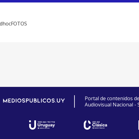
 adhocFOTOS
Portal de contenidos d
Audiovisual Nacional -