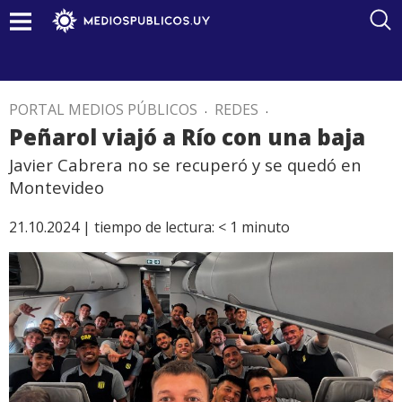
PORTAL MEDIOS PÚBLICOS
.
REDES
.
Peñarol viajó a Río con una baja
Javier Cabrera no se recuperó y se quedó en
Montevideo
21.10.2024 |
tiempo de lectura:
< 1
minuto