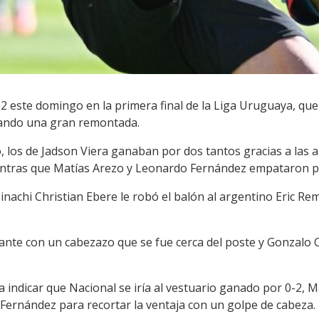
2 este domingo en la primera final de la Liga Uruguaya, qu
llando una gran remontada.
, los de Jadson Viera ganaban por dos tantos gracias a las 
entras que Matías Arezo y Leonardo Fernández empataron pa
inachi Christian Ebere le robó el balón al argentino Eric Rem
.
tante con un cabezazo que se fue cerca del poste y Gonzalo C
ía indicar que Nacional se iría al vestuario ganado por 0-2
 Fernández para recortar la ventaja con un golpe de cabeza.