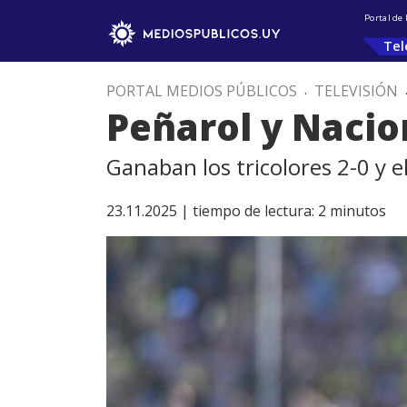
Portal de
Tel
PORTAL MEDIOS PÚBLICOS
.
TELEVISIÓN
Peñarol y Nacio
Ganaban los tricolores 2-0 y e
23.11.2025 |
tiempo de lectura:
2
minutos