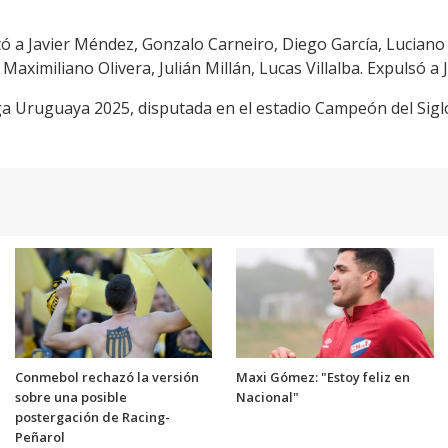
tó a Javier Méndez, Gonzalo Carneiro, Diego García, Luciano
aximiliano Olivera, Julián Millán, Lucas Villalba. Expulsó a 
 Liga Uruguaya 2025, disputada en el estadio Campeón del Sigl
Conmebol rechazó la versión
Maxi Gómez: "Estoy feliz en
sobre una posible
Nacional"
postergación de Racing-
Peñarol