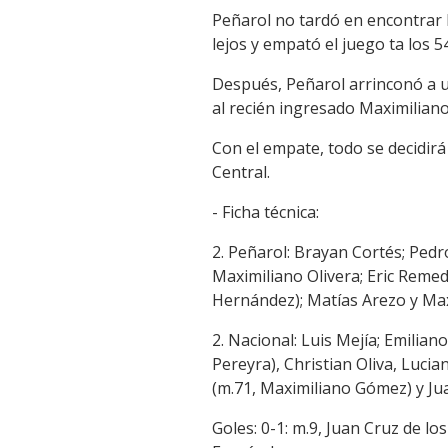
Peñarol no tardó en encontrar
lejos y empató el juego ta los 5
Después, Peñarol arrinconó a 
al recién ingresado Maximiliano
Con el empate, todo se decidirá
Central.
- Ficha técnica:
2. Peñarol: Brayan Cortés; Pedr
Maximiliano Olivera; Eric Remed
Hernández); Matías Arezo y Max
2. Nacional: Luis Mejía; Emilia
Pereyra), Christian Oliva, Luci
(m.71, Maximiliano Gómez) y Jua
Goles: 0-1: m.9, Juan Cruz de lo