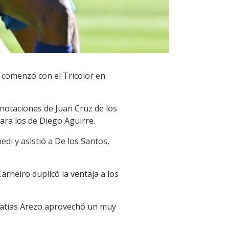
e comenzó con el Tricolor en
anotaciones de Juan Cruz de los
ra los de Diego Aguirre.
edi y asistió a De los Santos,
arneiro duplicó la ventaja a los
, Matías Arezo aprovechó un muy