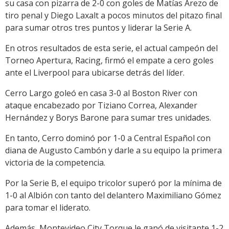
su casa con pizarra de 2-0 con goles de Matías Arezo de
tiro penal y Diego Laxalt a pocos minutos del pitazo final
para sumar otros tres puntos y liderar la Serie A.
En otros resultados de esta serie, el actual campeón del
Torneo Apertura, Racing, firmó el empate a cero goles
ante el Liverpool para ubicarse detrás del líder.
Cerro Largo goleó en casa 3-0 al Boston River con
ataque encabezado por Tiziano Correa, Alexander
Hernández y Borys Barone para sumar tres unidades.
En tanto, Cerro dominó por 1-0 a Central Español con
diana de Augusto Cambón y darle a su equipo la primera
victoria de la competencia.
Por la Serie B, el equipo tricolor superó por la mínima de
1-0 al Albión con tanto del delantero Maximiliano Gómez
para tomar el liderato.
Además, Montevideo City Torque le ganó de visitante 1-2