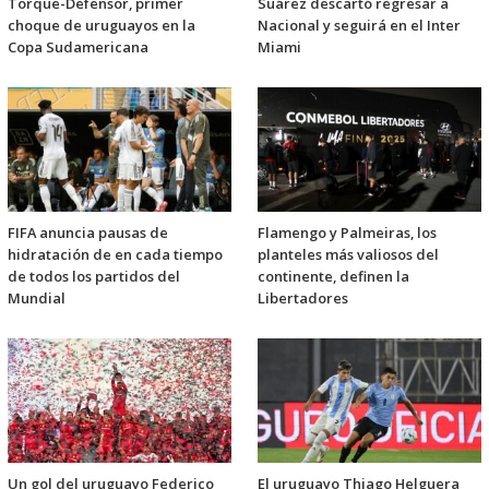
Torque-Defensor, primer
Suárez descartó regresar a
choque de uruguayos en la
Nacional y seguirá en el Inter
Copa Sudamericana
Miami
FIFA anuncia pausas de
Flamengo y Palmeiras, los
hidratación de en cada tiempo
planteles más valiosos del
de todos los partidos del
continente, definen la
Mundial
Libertadores
Un gol del uruguayo Federico
El uruguayo Thiago Helguera