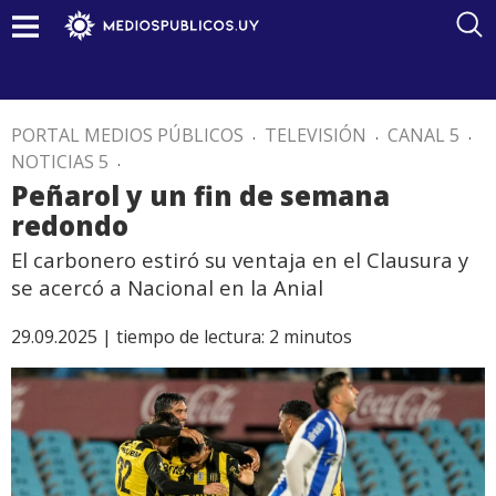
PORTAL MEDIOS PÚBLICOS
.
TELEVISIÓN
.
CANAL 5
.
NOTICIAS 5
.
Peñarol y un fin de semana
redondo
El carbonero estiró su ventaja en el Clausura y
se acercó a Nacional en la Anial
29.09.2025 |
tiempo de lectura:
2
minutos