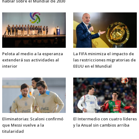
hablar sobre el Mundial de 2030
Pelota al medio a la esperanza
La FIFA minimiza el impacto de
extenderá sus actividades al
las restricciones migratorias de
interior
EEUU en el Mundial
Eliminatorias: Scaloni confirmó
El Intermedio con cuatro líderes
que Messi vuelve a la
y la Anual sin cambios arriba
titularidad