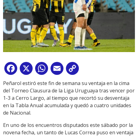
Facebook
X
WhatsApp
Email
Copy
Link
Peñarol estiró este fin de semana su ventaja en la cima
del Torneo Clausura de la Liga Uruguaya tras vencer por
1-3 a Cerro Largo, al tiempo que recortó su desventaja
en la Tabla Anual acumulada y quedó a cuatro unidades
de Nacional.
En uno de los encuentros disputados este sábado por la
novena fecha, un tanto de Lucas Correa puso en ventaja