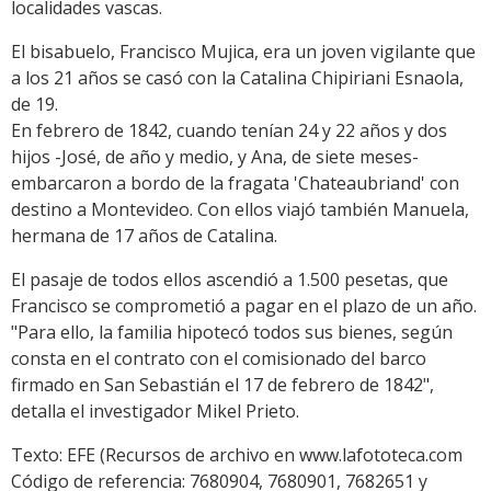
localidades vascas.
El bisabuelo, Francisco Mujica, era un joven vigilante que
a los 21 años se casó con la Catalina Chipiriani Esnaola,
de 19.
En febrero de 1842, cuando tenían 24 y 22 años y dos
hijos -José, de año y medio, y Ana, de siete meses-
embarcaron a bordo de la fragata 'Chateaubriand' con
destino a Montevideo. Con ellos viajó también Manuela,
hermana de 17 años de Catalina.
El pasaje de todos ellos ascendió a 1.500 pesetas, que
Francisco se comprometió a pagar en el plazo de un año.
"Para ello, la familia hipotecó todos sus bienes, según
consta en el contrato con el comisionado del barco
firmado en San Sebastián el 17 de febrero de 1842",
detalla el investigador Mikel Prieto.
Texto: EFE (Recursos de archivo en www.lafototeca.com
Código de referencia: 7680904, 7680901, 7682651 y