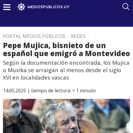
PORTAL MEDIOS PÚBLICOS
.
REDES
.
Pepe Mujica, bisnieto de un
español que emigró a Montevideo
Según la documentación encontrada, los Mujica
o Muxika se arraigan al menos desde el siglo
XVI en localidades vascas
14.05.2025 |
tiempo de lectura:
< 1
minuto