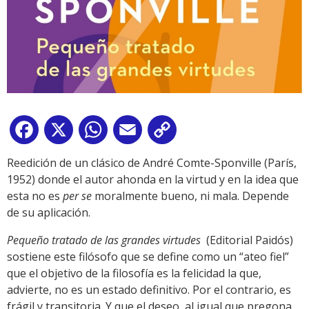
Facebook
X
WhatsApp
Email
Copy
Link
Reedición de un clásico de André Comte-Sponville (París,
1952) donde el autor ahonda en la virtud y en la idea que
esta no es
per se
moralmente bueno, ni mala. Depende
de su aplicación.
Pequeño tratado de las grandes virtudes
(Editorial Paidós)
sostiene este filósofo que se define como un “ateo fiel”
que el objetivo de la filosofía es la felicidad la que,
advierte, no es un estado definitivo. Por el contrario, es
frágil y transitoria. Y que el deseo, al igual que pregona