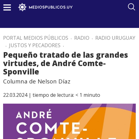
PORTAL MEDIOS PÚBLICOS
.
RADIO
.
RADIO URUGUAY
.
JUSTOS Y PECADORES
.
Pequeño tratado de las grandes
virtudes, de André Comte-
Sponville
Columna de Nelson Díaz
22.03.2024 |
tiempo de lectura:
< 1
minuto