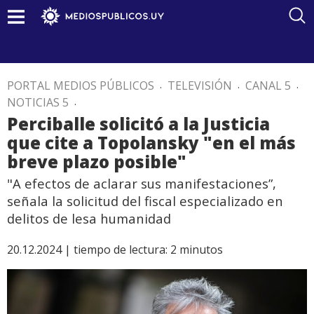
PORTAL MEDIOS PÚBLICOS
.
TELEVISIÓN
.
CANAL 5
.
NOTICIAS 5
.
Perciballe solicitó a la Justicia
que cite a Topolansky "en el más
breve plazo posible"
"A efectos de aclarar sus manifestaciones”,
señala la solicitud del fiscal especializado en
delitos de lesa humanidad
20.12.2024 |
tiempo de lectura:
2
minutos