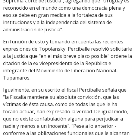
Suprema Corte de Justicia", agregando que "Uruguay es
reconocido en el mundo como una democracia plena y
eso se debe en gran medida a la fortaleza de sus
instituciones y a la independencia del sistema de
administración de Justicia".
En función de esto y tomando en cuenta las recientes
expresiones de Topolansky, Perciballe resolvió solicitarle
a la Justicia que “en el más breve plazo posible" ordene la
citación de la ex vicepresidenta de la República e
integrante del Movimiento de Liberación Nacional-
Tupamaros.
Igualmente, en su escrito el fiscal Perciballe señala que
“la Fiscalía mantiene su absoluta convicción, que las
víctimas de ésta causa, como de todas las que le ha
tocado actuar, han expresado la verdad. De igual modo,
que no existe confabulación alguna para perjudicar a
nadie y menos a un inocente”. “Pese a lo anterior -
conforme a las obligaciones funcionales que le alcanzan