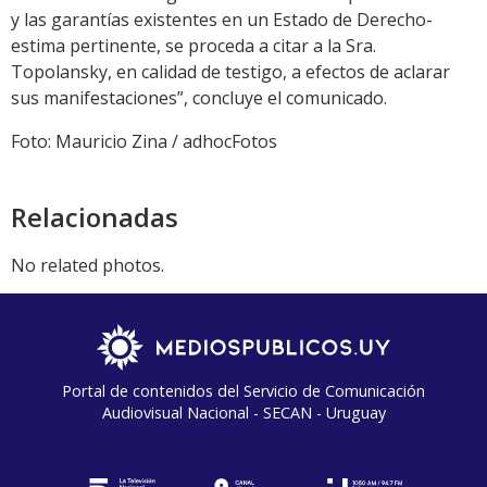
y las garantías existentes en un Estado de Derecho-
estima pertinente, se proceda a citar a la Sra.
Topolansky, en calidad de testigo, a efectos de aclarar
sus manifestaciones”, concluye el comunicado.
Foto: Mauricio Zina / adhocFotos
Relacionadas
No related photos.
Portal de contenidos del Servicio de Comunicación
Audiovisual Nacional - SECAN - Uruguay