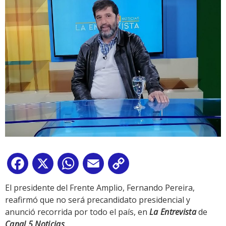
Facebook
X
WhatsApp
Email
Copy
Link
El presidente del Frente Amplio, Fernando Pereira,
reafirmó que no será precandidato presidencial y
anunció recorrida por todo el país, en
La Entrevista
de
Canal 5 Noticias
.