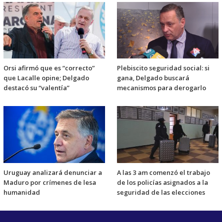
Orsi afirmó que es “correcto”
Plebiscito seguridad social: si
que Lacalle opine; Delgado
gana, Delgado buscará
destacó su “valentía”
mecanismos para derogarlo
Uruguay analizará denunciar a
A las 3 am comenzó el trabajo
Maduro por crímenes de lesa
de los policías asignados a la
humanidad
seguridad de las elecciones