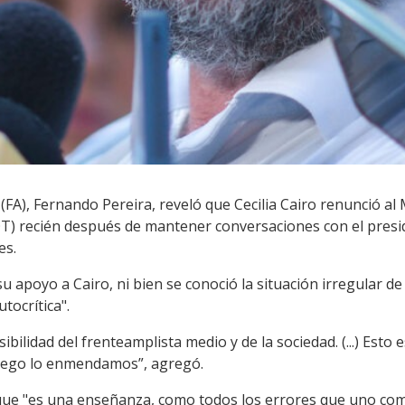
(FA), Fernando Pereira, reveló que Cecilia Cairo renunció al 
T) recién después de mantener conversaciones con el presi
es.
 apoyo a Cairo, ni bien se conoció la situación irregular de s
tocrítica".
ilidad del frenteamplista medio y de la sociedad. (...) Esto 
Luego lo enmendamos”, agregó.
que "es una enseñanza, como todos los errores que uno come