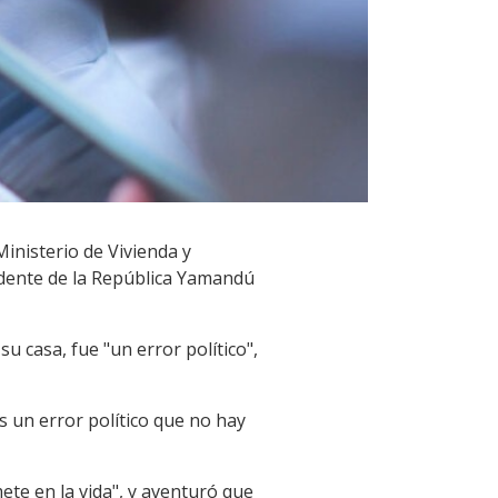
Ministerio de Vivienda y
dente de la República Yamandú
u casa, fue "un error político",
es un error político que no hay
te en la vida", y aventuró que