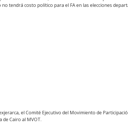
 no tendrá costo político para el FA en las elecciones depa
la exjerarca, el Comité Ejecutivo del Movimiento de Participa
ia de Cairo al MVOT.