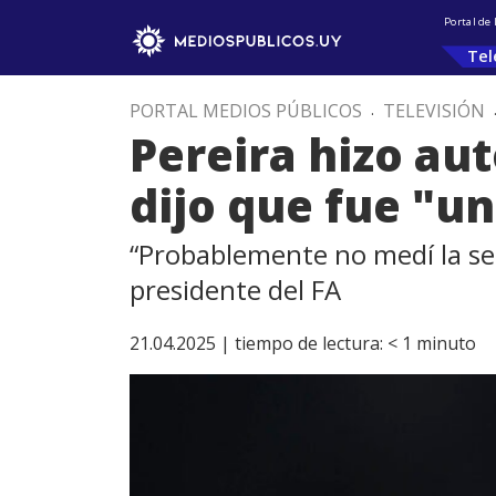
Portal de
Tel
PORTAL MEDIOS PÚBLICOS
.
TELEVISIÓN
Pereira hizo aut
dijo que fue "un
“Probablemente no medí la sen
presidente del FA
21.04.2025 |
tiempo de lectura:
< 1
minuto