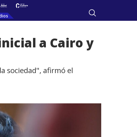
dios
nicial a Cairo y
a sociedad", afirmó el