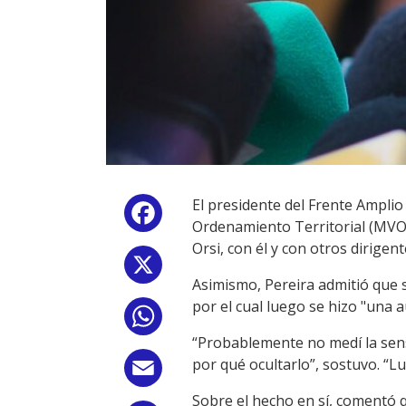
El presidente del Frente Amplio 
Facebook
Ordenamiento Territorial (MVO
Orsi, con él y con otros dirigent
X
Asimismo, Pereira admitió que su
por el cual luego se hizo "una au
WhatsApp
“Probablemente no medí la sensib
por qué ocultarlo”, sostuvo. “
Email
Sobre el hecho en sí, comentó 