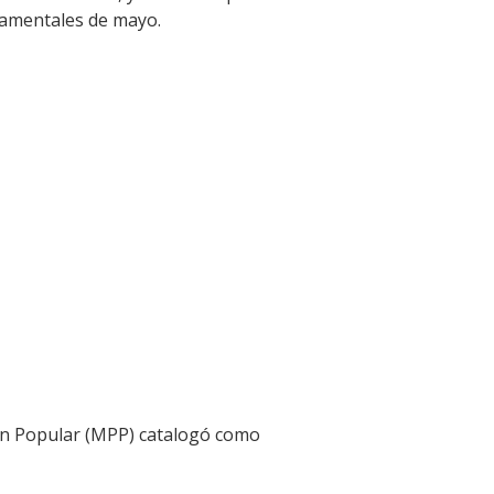
rtamentales de mayo.
ción Popular (MPP) catalogó como