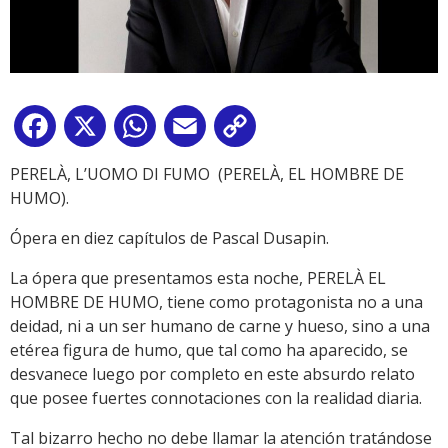
Facebook
X
WhatsApp
Email
Copy
Link
PERELÀ, L’UOMO DI FUMO (PERELÀ, EL HOMBRE DE
HUMO).
Ópera en diez capítulos de Pascal Dusapin.
La ópera que presentamos esta noche, PERELÀ EL
HOMBRE DE HUMO, tiene como protagonista no a una
deidad, ni a un ser humano de carne y hueso, sino a una
etérea figura de humo, que tal como ha aparecido, se
desvanece luego por completo en este absurdo relato
que posee fuertes connotaciones con la realidad diaria.
Tal bizarro hecho no debe llamar la atención tratándose