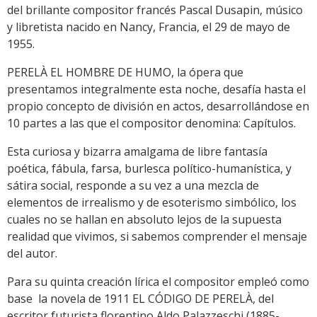
del brillante compositor francés Pascal Dusapin, músico
y libretista nacido en Nancy, Francia, el 29 de mayo de
1955.
PERELÀ EL HOMBRE DE HUMO, la ópera que
presentamos integralmente esta noche, desafía hasta el
propio concepto de división en actos, desarrollándose en
10 partes a las que el compositor denomina: Capítulos.
Esta curiosa y bizarra amalgama de libre fantasía
poética, fábula, farsa, burlesca político-humanística, y
sátira social, responde a su vez a una mezcla de
elementos de irrealismo y de esoterismo simbólico, los
cuales no se hallan en absoluto lejos de la supuesta
realidad que vivimos, si sabemos comprender el mensaje
del autor.
Para su quinta creación lírica el compositor empleó como
base la novela de 1911 EL CÓDIGO DE PERELÀ, del
escritor futurista florentino Aldo Palazzeschi (1885-