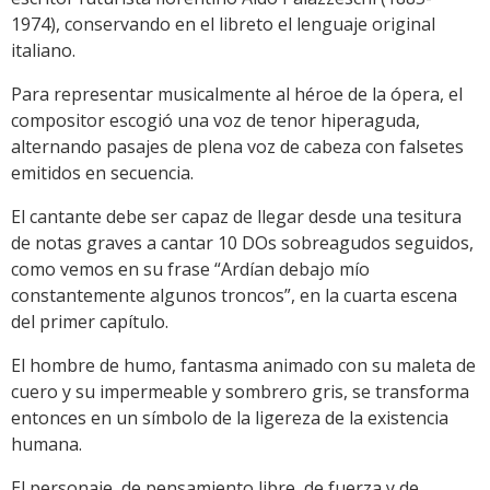
1974), conservando en el libreto el lenguaje original
italiano.
Para representar musicalmente al héroe de la ópera, el
compositor escogió una voz de tenor hiperaguda,
alternando pasajes de plena voz de cabeza con falsetes
emitidos en secuencia.
El cantante debe ser capaz de llegar desde una tesitura
de notas graves a cantar 10 DOs sobreagudos seguidos,
como vemos en su frase “Ardían debajo mío
constantemente algunos troncos”, en la cuarta escena
del primer capítulo.
El hombre de humo, fantasma animado con su maleta de
cuero y su impermeable y sombrero gris, se transforma
entonces en un símbolo de la ligereza de la existencia
humana.
El personaje, de pensamiento libre, de fuerza y de