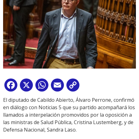
Facebook
X
WhatsApp
Email
Copy
Link
El diputado de Cabildo Abierto, Álvaro Perrone, confirmó
en diálogo con Noticias 5 que su partido acompañará los
llamados a interpelación promovidos por la oposición a
las ministras de Salud Pública, Cristina Lustemberg, y de
Defensa Nacional, Sandra Laso.