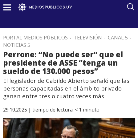
PORTAL MEDIOS PÚBLICOS
.
TELEVISIÓN
.
CANAL 5
.
NOTICIAS 5
.
Perrone: “No puede ser” que el
presidente de ASSE “tenga un
sueldo de 130.000 pesos”
El legislador de Cabildo Abierto señaló que las
personas capacitadas en el ámbito privado
ganan entre tres o cuatro veces más
29.10.2025 |
tiempo de lectura:
< 1
minuto