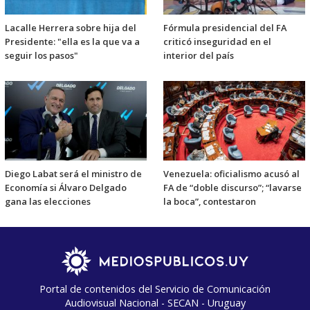
Lacalle Herrera sobre hija del
Fórmula presidencial del FA
Presidente: "ella es la que va a
criticó inseguridad en el
seguir los pasos"
interior del país
Diego Labat será el ministro de
Venezuela: oficialismo acusó al
Economía si Álvaro Delgado
FA de “doble discurso”; “lavarse
gana las elecciones
la boca”, contestaron
Portal de contenidos del Servicio de Comunicación
Audiovisual Nacional - SECAN - Uruguay