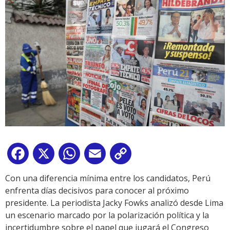
Facebook
X
WhatsApp
Email
Copy
Link
Con una diferencia mínima entre los candidatos, Perú
enfrenta días decisivos para conocer al próximo
presidente. La periodista Jacky Fowks analizó desde Lima
un escenario marcado por la polarización política y la
incertidumbre sobre el papel que jugará el Congreso