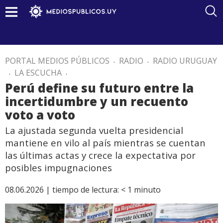
PORTAL MEDIOS PÚBLICOS
.
RADIO
.
RADIO URUGUAY
.
LA ESCUCHA
.
Perú define su futuro entre la
incertidumbre y un recuento
voto a voto
La ajustada segunda vuelta presidencial
mantiene en vilo al país mientras se cuentan
las últimas actas y crece la expectativa por
posibles impugnaciones
08.06.2026 |
tiempo de lectura:
< 1
minuto