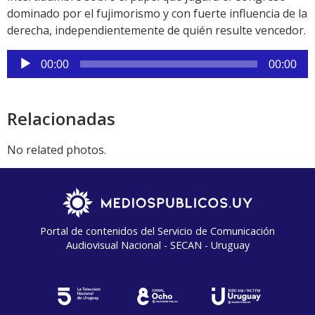
dominado por el fujimorismo y con fuerte influencia de la
derecha, independientemente de quién resulte vencedor.
Reproductor
00:00
00:00
de
audio
Relacionadas
No related photos.
Portal de contenidos del Servicio de Comunicación
Audiovisual Nacional - SECAN - Uruguay