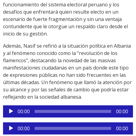
funcionamiento del sistema electoral peruano y los
desafíos que enfrentará quien resulte electo en un
escenario de fuerte fragmentación y sin una ventaja
contundente que le otorgue un respaldo claro desde el
inicio de su gestión.
Además, Nasif se refirió a la situación política en Albania
y al fenómeno conocido como la “revolución de los
flamencos”, destacando la novedad de las masivas
manifestaciones ciudadanas en un país donde este tipo
de expresiones públicas no han sido frecuentes en las
últimas décadas. Un fenómeno que llamó la atención por
su alcance y por las señales de cambio que podría estar
reflejando en la sociedad albanesa.
Reproductor
00:00
00:00
de
audio
Reproductor
00:00
00:00
de