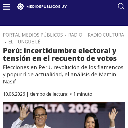
PORTAL MEDIOS PÚBLICOS
.
RADIO
.
RADIO CULTURA
.
EL TUNGUE LÉ
.
Perú: incertidumbre electoral y
tensión en el recuento de votos
Elecciones en Perú, revolución de los flamencos
y popurrí de actualidad, el análisis de Martin
Nasif
10.06.2026 |
tiempo de lectura:
< 1
minuto