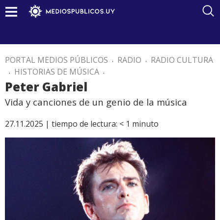
PORTAL MEDIOS PÚBLICOS
.
RADIO
.
RADIO CULTURA
.
HISTORIAS DE MÚSICA
.
Peter Gabriel
Vida y canciones de un genio de la música
27.11.2025 |
tiempo de lectura:
< 1
minuto