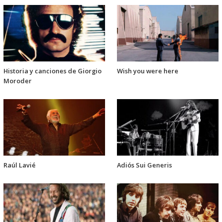
Historia y canciones de Giorgio
Wish you were here
Moroder
Raúl Lavié
Adiós Sui Generis