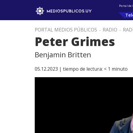
Portal de
Tel
PORTAL MEDIOS PÚBLICOS
.
RADIO
.
RAD
Peter Grimes
Benjamin Britten
05.12.2023 |
tiempo de lectura:
< 1
minuto