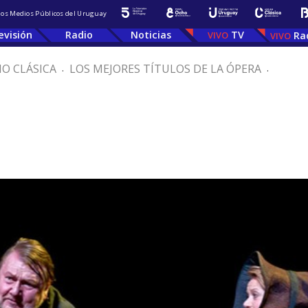
 los Medios Públicos del Uruguay
evisión
Radio
Noticias
TV
Ra
IO CLÁSICA
.
LOS MEJORES TÍTULOS DE LA ÓPERA
.