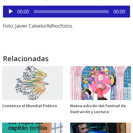
Reproductor
00:00
00:00
de
audio
Foto: Javier Calvelo/Adhocfotos.
Relacionadas
Comienza el Mundial Poético
Nueva edición del Festival de
Ilustración y Lectura