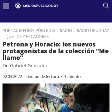
PORTAL MEDIOS PÚBLICOS
.
RADIO
.
RADIO URUGUAY
.
JUSTOS Y PECADORES
.
Petrona y Horacio: los nuevos
protagonistas de la colección “Me
llamo”
De Gabriel González
02.03.2022 |
tiempo de lectura:
< 1
minuto