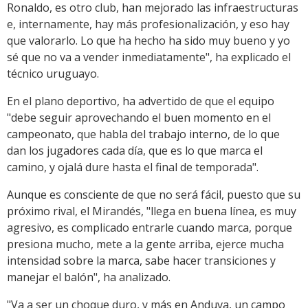
Ronaldo, es otro club, han mejorado las infraestructuras
e, internamente, hay más profesionalización, y eso hay
que valorarlo. Lo que ha hecho ha sido muy bueno y yo
sé que no va a vender inmediatamente", ha explicado el
técnico uruguayo.
En el plano deportivo, ha advertido de que el equipo
"debe seguir aprovechando el buen momento en el
campeonato, que habla del trabajo interno, de lo que
dan los jugadores cada día, que es lo que marca el
camino, y ojalá dure hasta el final de temporada".
Aunque es consciente de que no será fácil, puesto que su
próximo rival, el Mirandés, "llega en buena línea, es muy
agresivo, es complicado entrarle cuando marca, porque
presiona mucho, mete a la gente arriba, ejerce mucha
intensidad sobre la marca, sabe hacer transiciones y
manejar el balón", ha analizado.
"Va a ser un choque duro, y más en Anduva, un campo