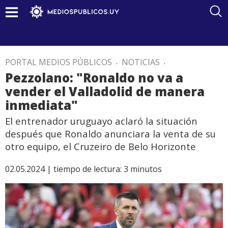
PORTAL MEDIOS PÚBLICOS
.
NOTICIAS
.
Pezzolano: "Ronaldo no va a
vender el Valladolid de manera
inmediata"
El entrenador uruguayo aclaró la situación
después que Ronaldo anunciara la venta de su
otro equipo, el Cruzeiro de Belo Horizonte
02.05.2024 |
tiempo de lectura:
3
minutos