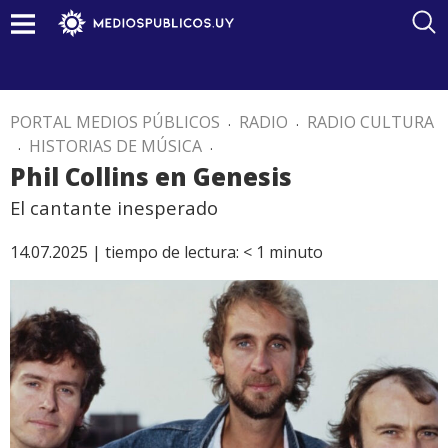
PORTAL MEDIOS PÚBLICOS
.
RADIO
.
RADIO CULTURA
.
HISTORIAS DE MÚSICA
.
Phil Collins en Genesis
El cantante inesperado
14.07.2025 |
tiempo de lectura:
< 1
minuto