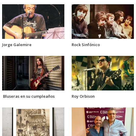
Jorge Galemire
Rock Sinfónico
Bluseras en su cumpleaños
Roy Orbison