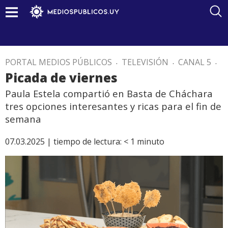
PORTAL MEDIOS PÚBLICOS
.
TELEVISIÓN
.
CANAL 5
.
Picada de viernes
Paula Estela compartió en Basta de Cháchara
tres opciones interesantes y ricas para el fin de
semana
07.03.2025 |
tiempo de lectura:
< 1
minuto