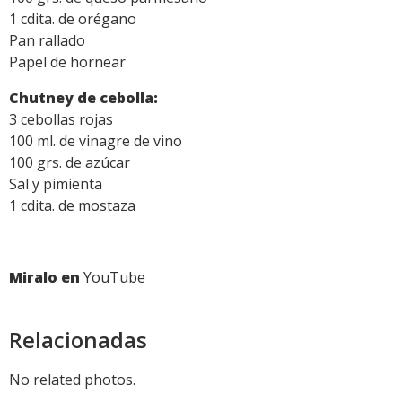
1 cdita. de orégano
Pan rallado
Papel de hornear
Chutney de cebolla:
3 cebollas rojas
100 ml. de vinagre de vino
100 grs. de azúcar
Sal y pimienta
1 cdita. de mostaza
Miralo en
YouTube
Relacionadas
No related photos.