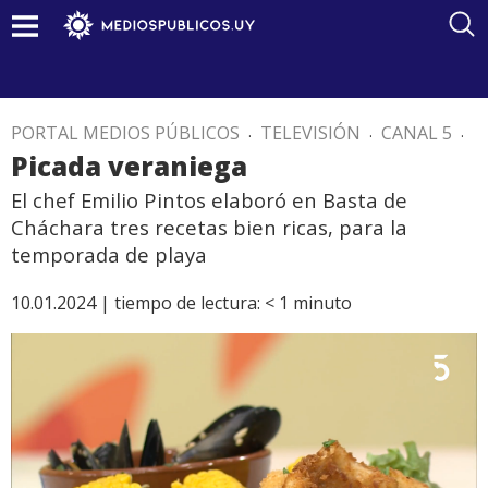
PORTAL MEDIOS PÚBLICOS
.
TELEVISIÓN
.
CANAL 5
.
Picada veraniega
El chef Emilio Pintos elaboró en Basta de
Cháchara tres recetas bien ricas, para la
temporada de playa
10.01.2024 |
tiempo de lectura:
< 1
minuto