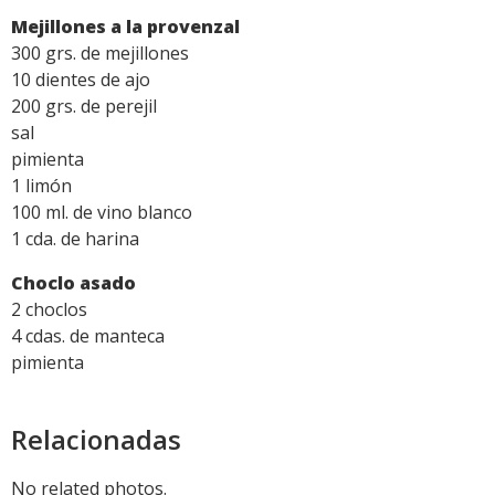
Mejillones a la provenzal
300 grs. de mejillones
10 dientes de ajo
200 grs. de perejil
sal
pimienta
1 limón
100 ml. de vino blanco
1 cda. de harina
Choclo asado
2 choclos
4 cdas. de manteca
pimienta
Relacionadas
No related photos.