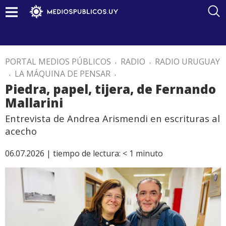
PORTAL MEDIOS PÚBLICOS
.
RADIO
.
RADIO URUGUAY
.
LA MÁQUINA DE PENSAR
.
Piedra, papel, tijera, de Fernando
Mallarini
Entrevista de Andrea Arismendi en escrituras al
acecho
06.07.2026 |
tiempo de lectura:
< 1
minuto