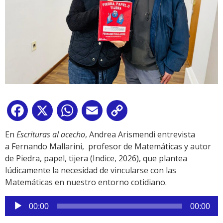
Facebook
X
WhatsApp
Email
Copy
Link
En
Escrituras al acecho
, Andrea Arismendi entrevista
a Fernando Mallarini, profesor de Matemáticas y autor
de Piedra, papel, tijera (Indice, 2026), que plantea
lúdicamente la necesidad de vincularse con las
Matemáticas en nuestro entorno cotidiano.
Reproductor
00:00
00:00
de