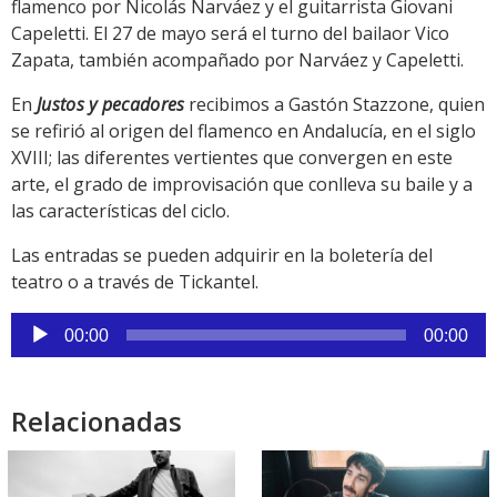
flamenco por Nicolás Narváez y el guitarrista Giovani
Capeletti. El 27 de mayo será el turno del bailaor Vico
Zapata, también acompañado por Narváez y Capeletti.
En
Justos y pecadores
recibimos a Gastón Stazzone, quien
se refirió al origen del flamenco en Andalucía, en el siglo
XVIII; las diferentes vertientes que convergen en este
arte, el grado de improvisación que conlleva su baile y a
las características del ciclo.
Las entradas se pueden adquirir en la boletería del
teatro o a través de Tickantel.
Reproductor
00:00
00:00
de
audio
Relacionadas