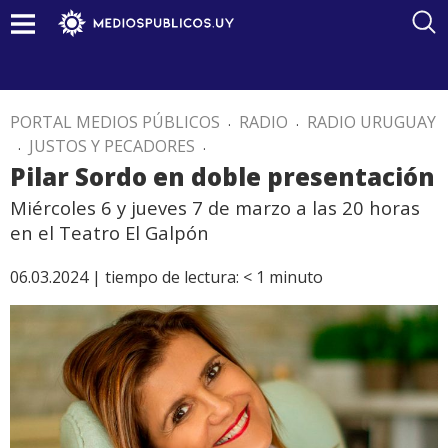
PORTAL MEDIOS PÚBLICOS
.
RADIO
.
RADIO URUGUAY
.
JUSTOS Y PECADORES
.
Pilar Sordo en doble presentación
Miércoles 6 y jueves 7 de marzo a las 20 horas
en el Teatro El Galpón
06.03.2024 |
tiempo de lectura:
< 1
minuto