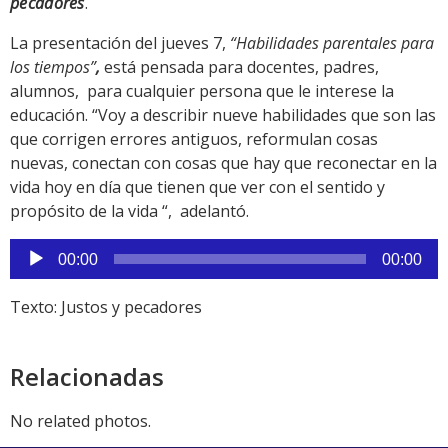
pecadores
.
La presentación del jueves 7,
“Habilidades parentales para
los tiempos”
,
está pensada para docentes, padres,
alumnos, para cualquier persona que le interese la
educación. “Voy a describir nueve habilidades que son las
que corrigen errores antiguos, reformulan cosas
nuevas, conectan con cosas que hay que reconectar en la
vida hoy en día que tienen que ver con el sentido y
propósito de la vida “, adelantó.
Reproductor
00:00
00:00
de
audio
Texto: Justos y pecadores
Relacionadas
No related photos.