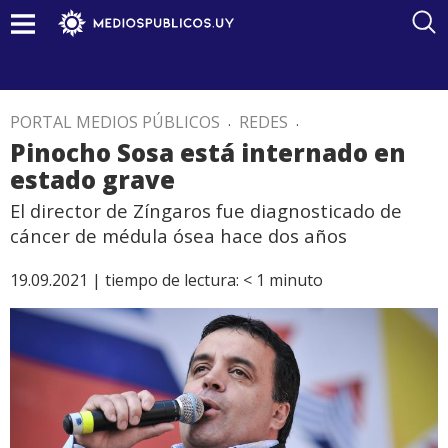
PORTAL MEDIOS PÚBLICOS
.
REDES
.
Pinocho Sosa está internado en
estado grave
El director de Zíngaros fue diagnosticado de
cáncer de médula ósea hace dos años
19.09.2021 |
tiempo de lectura:
< 1
minuto