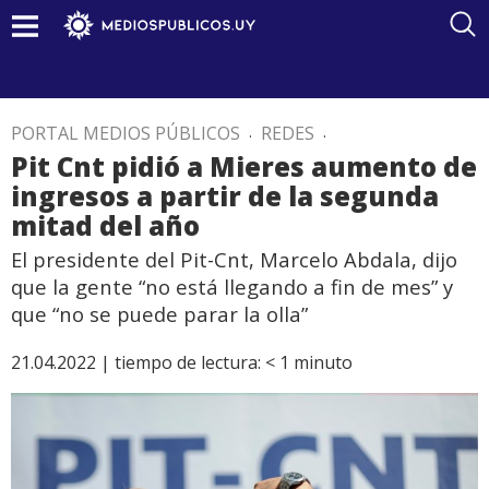
PORTAL MEDIOS PÚBLICOS
.
REDES
.
Pit Cnt pidió a Mieres aumento de
ingresos a partir de la segunda
mitad del año
El presidente del Pit-Cnt, Marcelo Abdala, dijo
que la gente “no está llegando a fin de mes” y
que “no se puede parar la olla”
21.04.2022 |
tiempo de lectura:
< 1
minuto