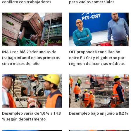
conflicto con trabajadores
para vuelos comerciales
INAU recibió 29 denuncias de
OIT propondrá conciliación
trabajo infantil en los primeros
entre Pit Cnt y el gobierno por
cinco meses del año
régimen de licencias médicas
Desempleo varía de 1,0 % a 14,8
Desempleo bajó en junio a 8,2 %
% según departamento