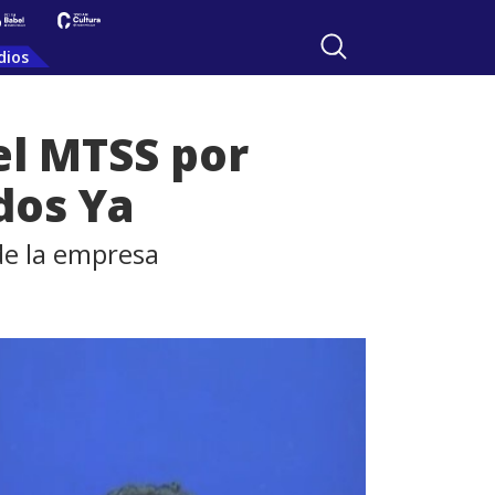
dios
el MTSS por
dos Ya
 de la empresa