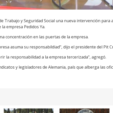
o de Trabajo y Seguridad Social una nueva intervención para 
e la empresa Pedidos Ya.
una concentración en las puertas de la empresa.
esa asuma su responsabildiad", dijo el presidente del Pit C
erir la responsabilidad a la empresa tercerizada", agregó.
icatos y legisladores de Alemania, país que alberga las ofic