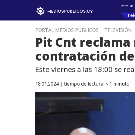
Portal de
Tel
PORTAL MEDIOS PÚBLICOS
.
TELEVISIÓN
Pit Cnt reclama
contratación de
Este viernes a las 18:00 se re
18.01.2024 |
tiempo de lectura:
< 1
minuto