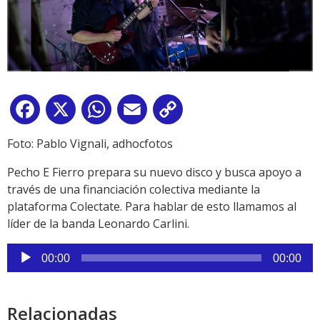
Facebook
X
WhatsApp
Email
Copy
Link
Foto: Pablo Vignali, adhocfotos
Pecho E Fierro prepara su nuevo disco y busca apoyo a
través de una financiación colectiva mediante la
plataforma Colectate. Para hablar de esto llamamos al
líder de la banda Leonardo Carlini.
Reproductor
00:00
00:00
de
audio
Relacionadas