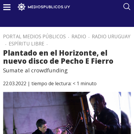
PORTAL MEDIOS PÚBLICOS
.
RADIO
.
RADIO URUGUAY
.
ESPÍRITU LIBRE
.
Plantado en el Horizonte, el
nuevo disco de Pecho E Fierro
Sumate al crowdfunding
22.03.2022 |
tiempo de lectura:
< 1
minuto