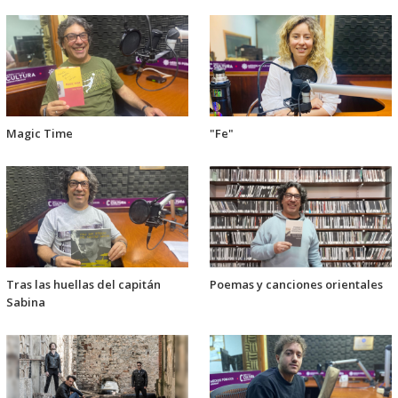
Magic Time
"Fe"
Tras las huellas del capitán
Poemas y canciones orientales
Sabina