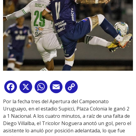
Facebook
X
WhatsApp
Email
Copy
Link
Por la fecha tres del Apertura del Campeonato
Uruguayo, en el estadio Supicci, Plaza Colonia le ganó 2
a 1 Nacional. A los cuatro minutos, a raíz de una falta de
Diego Villalba, el Tricolor Noguera anotó un gol, pero el
asistente lo anuló por posición adelantada, lo que fue