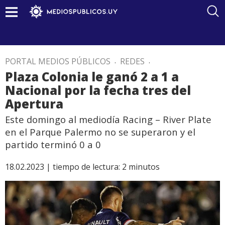
PORTAL MEDIOS PÚBLICOS
.
REDES
.
Plaza Colonia le ganó 2 a 1 a
Nacional por la fecha tres del
Apertura
Este domingo al mediodía Racing – River Plate
en el Parque Palermo no se superaron y el
partido terminó 0 a 0
18.02.2023 |
tiempo de lectura:
2
minutos