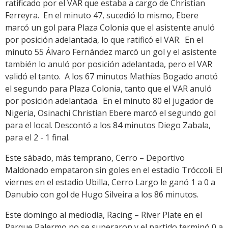
ratificado por el VAR que estaba a cargo de Christian
Ferreyra. En el minuto 47, sucedió lo mismo, Ebere
marcó un gol para Plaza Colonia que el asistente anuló
por posición adelantada, lo que ratificó el VAR. En el
minuto 55 Álvaro Fernández marcó un gol y el asistente
también lo anuló por posición adelantada, pero el VAR
validó el tanto. A los 67 minutos Mathías Bogado anotó
el segundo para Plaza Colonia, tanto que el VAR anuló
por posición adelantada. En el minuto 80 el jugador de
Nigeria, Osinachi Christian Ebere marcó el segundo gol
para el local. Descontó a los 84 minutos Diego Zabala,
para el 2 - 1 final.
Este sábado, más temprano, Cerro – Deportivo
Maldonado empataron sin goles en el estadio Tróccoli. El
viernes en el estadio Ubilla, Cerro Largo le ganó 1 a 0 a
Danubio con gol de Hugo Silveira a los 86 minutos.
Este domingo al mediodía, Racing – River Plate en el
Parque Palermo no se superaron y el partido terminó 0 a