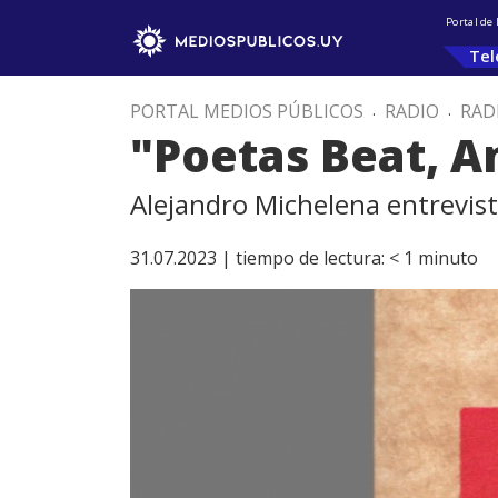
Portal de
Tel
PORTAL MEDIOS PÚBLICOS
.
RADIO
.
RAD
"Poetas Beat, A
Alejandro Michelena entrevist
31.07.2023 |
tiempo de lectura:
< 1
minuto