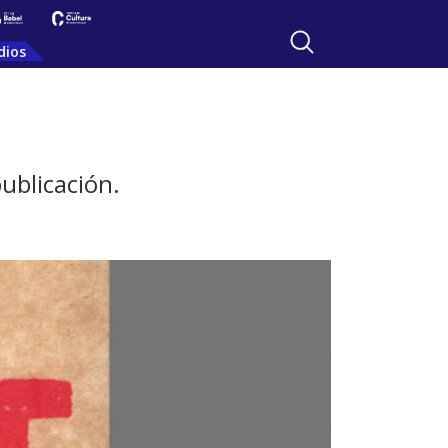
dios
ublicación.