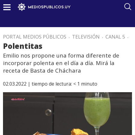
PORTAL MEDIOS PÚBLICOS
.
TELEVISIÓN
.
CANAL 5
.
Polentitas
Emilio nos propone una forma diferente de
incorporar polenta en el día a día. Mirá la
receta de Basta de Cháchara
02.03.2022 |
tiempo de lectura:
< 1
minuto