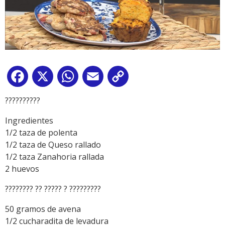
Facebook
X
WhatsApp
Email
Copy
Link
??????????
Ingredientes
1/2 taza de polenta
1/2 taza de Queso rallado
1/2 taza Zanahoria rallada
2 huevos
???????? ?? ????? ? ?????????
50 gramos de avena
1/2 cucharadita de levadura