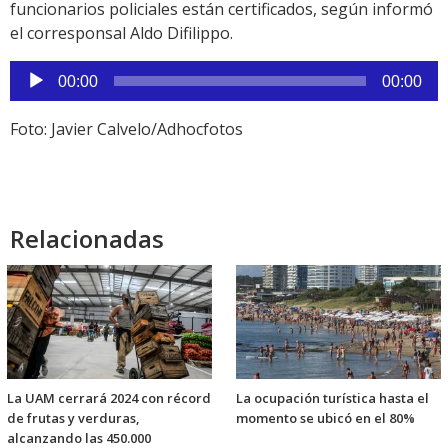
funcionarios policiales están certificados, según informó
el corresponsal Aldo Difilippo.
Reproductor
00:00
00:00
de
audio
Foto: Javier Calvelo/Adhocfotos
Relacionadas
La UAM cerrará 2024 con récord
La ocupación turística hasta el
de frutas y verduras,
momento se ubicó en el 80%
alcanzando las 450.000