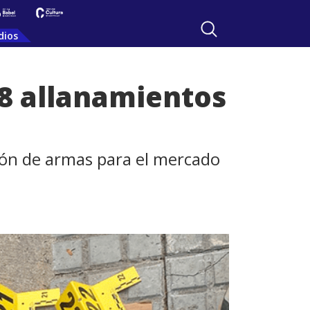
dios
18 allanamientos
ión de armas para el mercado