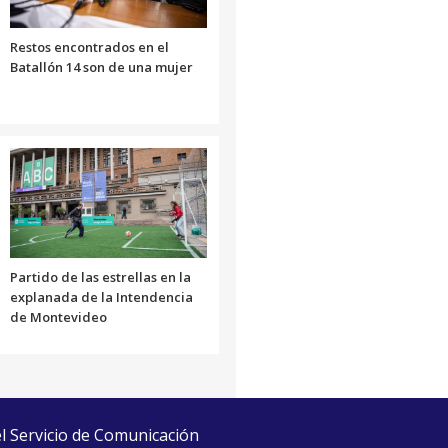
Restos encontrados en el
Batallón 14 son de una mujer
Partido de las estrellas en la
explanada de la Intendencia
de Montevideo
el Servicio de Comunicación