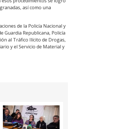
En esos procedimientos se logró
2 granadas, así como una
ciones de la Policía Nacional y
 de Guardia Republicana, Policía
n al Tráfico Ilícito de Drogas,
rio y el Servicio de Material y