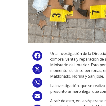
Una investigación de la Direcció
Facebook
compra, venta y reparación de a
Ministerio del Interior. Esto p
X
momento, de cinco personas, en
Maldonado, Florida y San José.
WhatsApp
La investigación, que se realiza
presunto armero ilegal que com
Email
A raíz de esto, en la víspera s