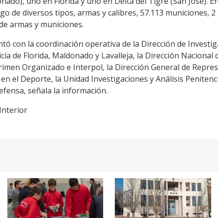
onado), uno en Florida y uno en Delta del Tigre (San José). 
go de diversos tipos, armas y calibres, 57.113 municiones, 
s de armas y municiones.
tó con la coordinación operativa de la Dirección de Investiga
icía de Florida, Maldonado y Lavalleja, la Dirección Nacional
rimen Organizado e Interpol, la Dirección General de Represió
n el Deporte, la Unidad Investigaciones y Análisis Penitencia
fensa, señala la información.
Interior