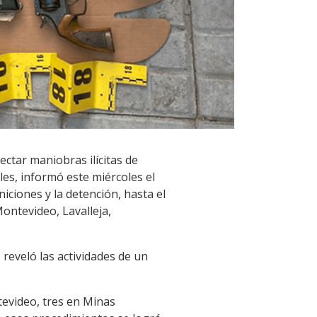
ectar maniobras ilícitas de
les, informó este miércoles el
iciones y la detención, hasta el
ntevideo, Lavalleja,
, reveló las actividades de un
tevideo, tres en Minas