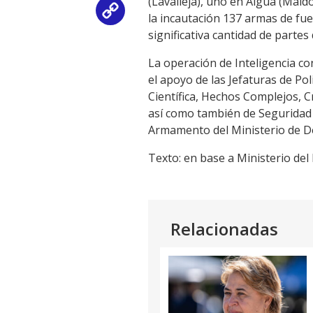
(Lavalleja), uno en Aiguá (Mald
Copy
la incautación 137 armas de fue
significativa cantidad de parte
Link
La operación de Inteligencia con
el apoyo de las Jefaturas de Pol
Científica, Hechos Complejos, C
así como también de Seguridad e
Armamento del Ministerio de De
Texto: en base a Ministerio del 
Relacionadas