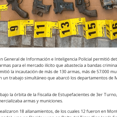
n General de Información e Inteligencia Policial permitió det
rmas para el mercado ilícito que abastecía a bandas crimina
ermitió la incautación de más de 130 armas, más de 57.000 mun
 un trabajo simultáneo que abarcó los departamentos de Mo
 bajo la órbita de la Fiscalía de Estupefacientes de 3er Turno
ercializaba armas y municiones.
e realizaron 18 allanamientos, de los cuales 12 fueron en Mon