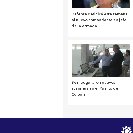
Defensa definirá esta semana
al nuevo comandante en jefe
de la Armada
Se inauguraron nuevos
scanners en el Puerto de
Colonia