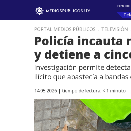
Portal de
Tel
PORTAL MEDIOS PÚBLICOS
.
TELEVISIÓN
Policía incauta
y detiene a cin
Investigación permite detect
ilícito que abastecía a bandas
14.05.2026 |
tiempo de lectura:
< 1
minuto