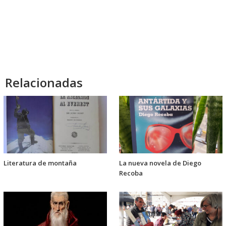
audio
Relacionadas
Literatura de montaña
La nueva novela de Diego
Recoba