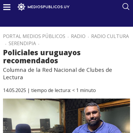
PORTAL MEDIOS PÚBLICOS
.
RADIO
.
RADIO CULTURA
.
SERENDIPIA
.
Policiales uruguayos
recomendados
Columna de la Red Nacional de Clubes de
Lectura
14.05.2025 |
tiempo de lectura:
< 1
minuto