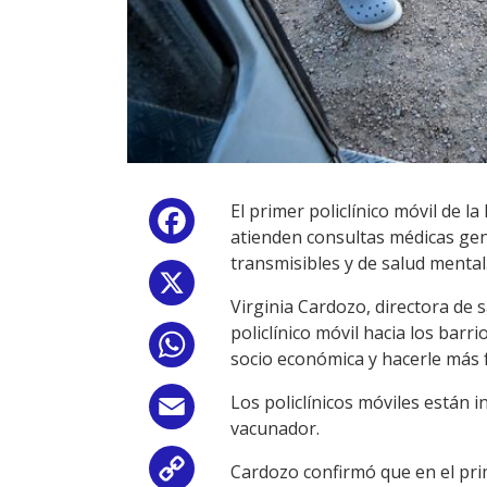
El primer policlínico móvil de 
Facebook
atienden consultas médicas gen
transmisibles y de salud mental
X
Virginia Cardozo, directora de 
policlínico móvil hacia los barr
WhatsApp
socio económica y hacerle más f
Los policlínicos móviles están 
Email
vacunador.
Cardozo confirmó que en el pri
Copy