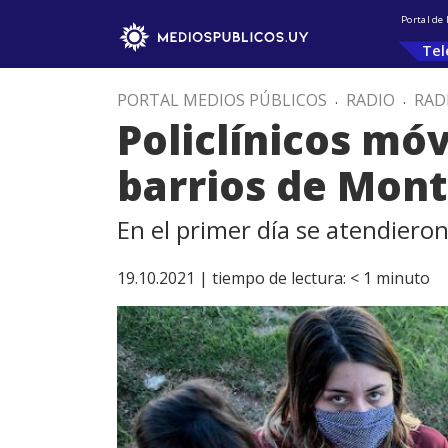
Portal de
Tel
PORTAL MEDIOS PÚBLICOS
.
RADIO
.
RAD
Policlínicos móv
barrios de Mon
En el primer día se atendiero
19.10.2021 |
tiempo de lectura:
< 1
minuto