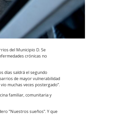
rios del Municipio D. Se
enfermedades crónicas no
os días saldrá el segundo
s barrios de mayor vulnerabilidad
se vio muchas veces postergado”.
ina familiar, comunitaria y
dero "Nuestros sueños". Y que