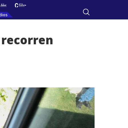
dios
a recorren