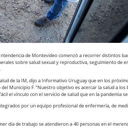
la Intendencia de Montevideo comenzó a recorrer distintos bar
erales sobre salud sexual y reproductiva, seguimiento de 
.
salud de la IM, dijo a Informativo Uruguay que en los próxim
io del Municipio F. “Nuestro objetivo es acercar la salud a lo
ácil el vínculo con el servicio de salud que en la pandemia 
integrados por un equipo profesional de enfermería, de medic
mer día de trabajo se atendieron a 40 personas en el meren