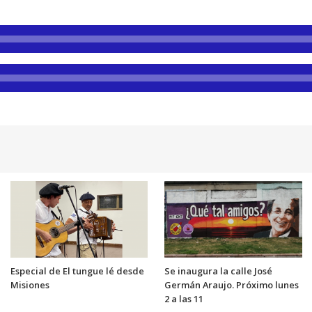
Especial de El tungue lé desde
Se inaugura la calle José
Misiones
Germán Araujo. Próximo lunes
2 a las 11