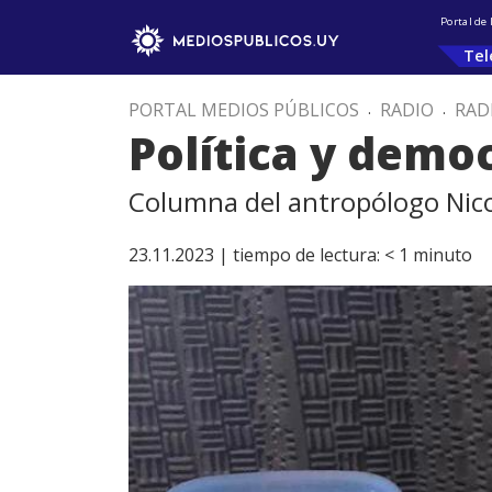
Portal de
Tel
PORTAL MEDIOS PÚBLICOS
.
RADIO
.
RAD
Política y demo
Columna del antropólogo Nico
23.11.2023 |
tiempo de lectura:
< 1
minuto