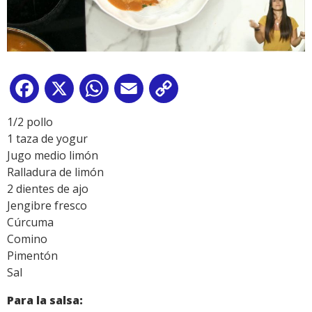
Facebook
X
WhatsApp
Email
Copy
Link
1/2 pollo
1 taza de yogur
Jugo medio limón
Ralladura de limón
2 dientes de ajo
Jengibre fresco
Cúrcuma
Comino
Pimentón
Sal
Para la salsa: