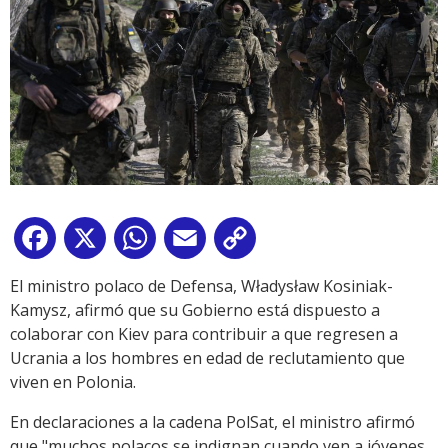
Facebook
X
WhatsApp
Email
Copy
Link
El ministro polaco de Defensa, Władysław Kosiniak-
Kamysz, afirmó que su Gobierno está dispuesto a
colaborar con Kiev para contribuir a que regresen a
Ucrania a los hombres en edad de reclutamiento que
viven en Polonia.
En declaraciones a la cadena PolSat, el ministro afirmó
que "muchos polacos se indignan cuando ven a jóvenes