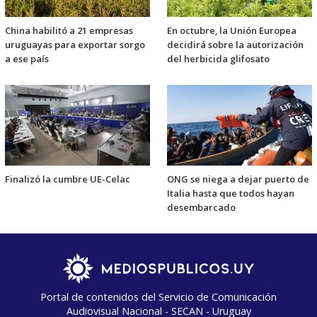
China habilitó a 21 empresas
En octubre, la Unión Europea
uruguayas para exportar sorgo
decidirá sobre la autorización
a ese país
del herbicida glifosato
Finalizó la cumbre UE-Celac
ONG se niega a dejar puerto de
Italia hasta que todos hayan
desembarcado
Portal de contenidos del Servicio de Comunicación
Audiovisual Nacional - SECAN - Uruguay