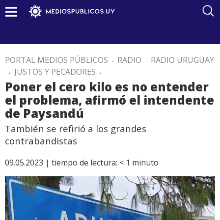
PORTAL MEDIOS PÚBLICOS
.
RADIO
.
RADIO URUGUAY
.
JUSTOS Y PECADORES
.
Poner el cero kilo es no entender
el problema, afirmó el intendente
de Paysandú
También se refirió a los grandes
contrabandistas
09.05.2023 |
tiempo de lectura:
< 1
minuto