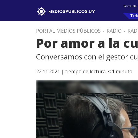
Portal de
Tel
PORTAL MEDIOS PÚBLICOS
.
RADIO
.
RAD
Por amor a la c
Conversamos con el gestor cu
22.11.2021 |
tiempo de lectura:
< 1
minuto