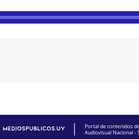
Portal de contenidos d
Audiovisual Nacional -