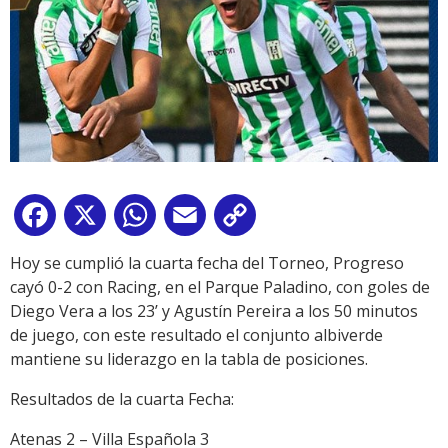
Facebook
X
WhatsApp
Email
Copy
Link
Hoy se cumplió la cuarta fecha del Torneo, Progreso
cayó 0-2 con Racing, en el Parque Paladino, con goles de
Diego Vera a los 23’ y Agustín Pereira a los 50 minutos
de juego, con este resultado el conjunto albiverde
mantiene su liderazgo en la tabla de posiciones.
Resultados de la cuarta Fecha:
Atenas 2 – Villa Española 3