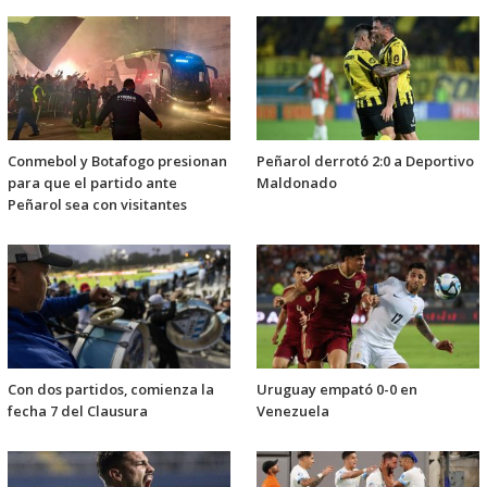
Conmebol y Botafogo presionan
Peñarol derrotó 2:0 a Deportivo
para que el partido ante
Maldonado
Peñarol sea con visitantes
Con dos partidos, comienza la
Uruguay empató 0-0 en
fecha 7 del Clausura
Venezuela