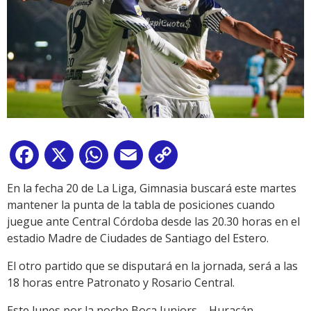
Facebook
X
WhatsApp
Email
Copy
Link
En la fecha 20 de La Liga, Gimnasia buscará este martes
mantener la punta de la tabla de posiciones cuando
juegue ante Central Córdoba desde las 20.30 horas en el
estadio Madre de Ciudades de Santiago del Estero.
El otro partido que se disputará en la jornada, será a las
18 horas entre Patronato y Rosario Central.
Este lunes por la noche Boca Juniors – Huracán